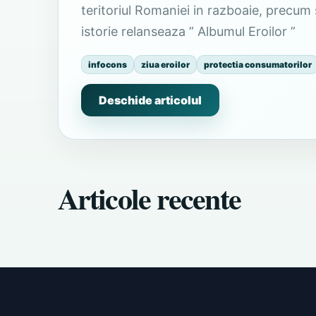
teritoriul Romaniei in razboaie, precum 
istorie relanseaza ” Albumul Eroilor ”
infocons
ziua eroilor
protectia consumatorilor
Deschide articolul
Articole recente