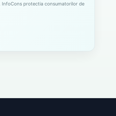
e , InfoCons protectia consumatorilor de