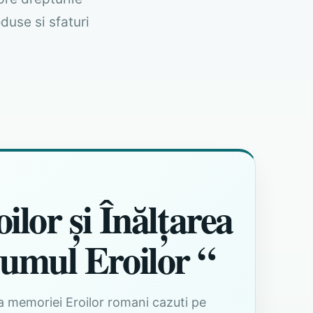
duse si sfaturi
ilor și Înălțarea
umul Eroilor “
e a memoriei Eroilor romani cazuti pe