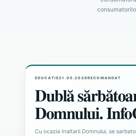
consumatorilor
EDUCATIE
21.05.2026
RECOMANDAT
Dublă sărbătoare
Domnului. Info
Cu ocazia Inaltarii Domnului, se sarbator